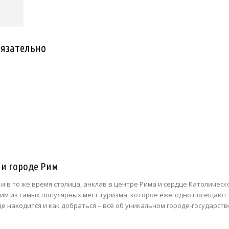
бязательно
ии городе Рим
и в то же время столица, анклав в центре Рима и сердце Католическ
им из самых популярных мест туризма, которое ежегодно посещают
де находится и как добраться – всё об уникальном городе-государст