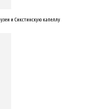
музеи и Сикстинскую капеллу