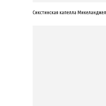
Cикстинская капелла Микеланджел