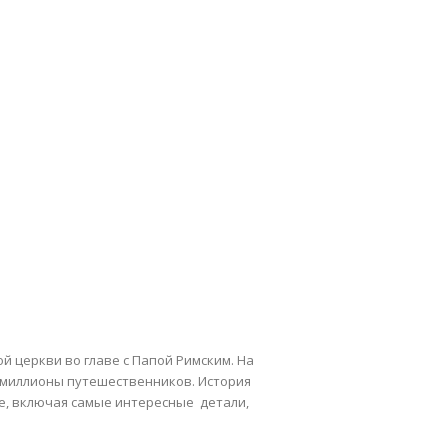
ой церкви во главе c Папой Римским. На
 миллионы путешественников. История
ве, включая самые интересные детали,