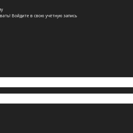
му
ать! Войдите в свою учётную запись