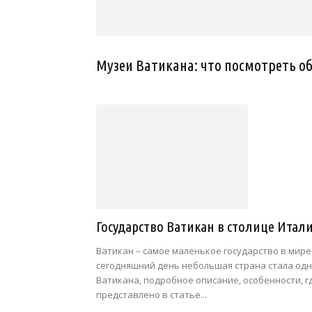
Музеи Ватикана: что посмотреть о
Государство Ватикан в столице Итал
Ватикан – самое маленькое государство в мире 
сегодняшний день небольшая страна стала одн
Ватикана, подробное описание, особенности, г
представлено в статье...