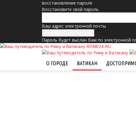
восстановление пароля
Восстановите свой пароль
Ваш адрес электронной почты
Пароль будет выслан Вам по электронной п
ROME24.RU
О ГОРОДЕ
ВАТИКАН
ДОСТОПРИМ