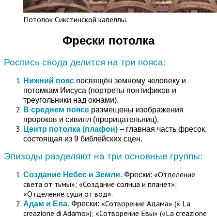
Потолок Сикстинской капеллы.
Фрески потолка
Роспись свода делится на три пояса:
Нижний пояс
посвящён земному человеку и
потомкам Иисуса (портреты понтификов и
треугольники над окнами).
В среднем поясе
размещены изображения
пророков и сивилл (прорицательниц).
Центр потолка (плафон)
– главная часть фресок,
состоящая из 9 библейских сцен.
Эпизоды разделяют на три основные группы:
«Отделение
Создание Небес и Земли.
Фрески:
света от тьмы»; «Создание солнца и планет»;
«Отделение суши от вод».
«Сотворение Адама» (« La
Адам и Ева.
Фрески:
creazione di Adamo»); «Сотворение Евы» («La creazione