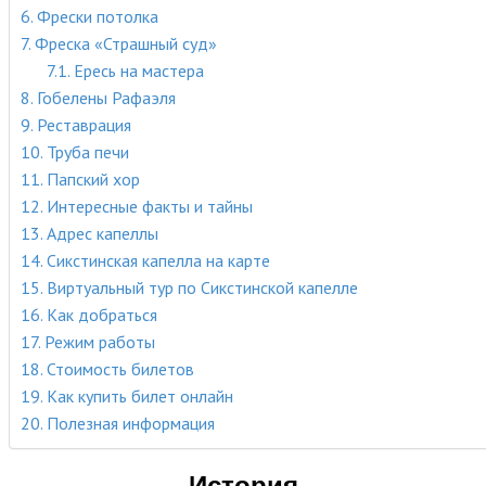
Фрески потолка
Фреска «Страшный суд»
Ересь на мастера
Гобелены Рафаэля
Реставрация
Труба печи
Папский хор
Интересные факты и тайны
Адрес капеллы
Сикстинская капелла на карте
Виртуальный тур по Сикстинской капелле
Как добраться
Режим работы
Стоимость билетов
Как купить билет онлайн
Полезная информация
История