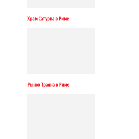
Храм Сатурна в Риме
Рынок Траяна в Риме