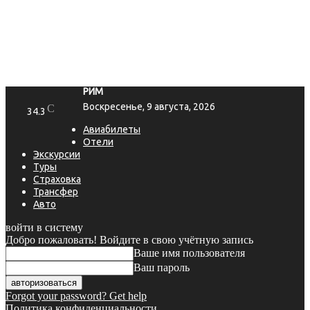
РИМ
Воскресенье, 9 августа, 2026
C
34.3
Авиабилеты
Отели
Экскурсии
Туры
Страховка
Трансфер
Авто
войти в систему
Добро пожаловать! Войдите в свою учётную запись
Ваше имя пользователя
Ваш пароль
Forgot your password? Get help
Политика конфиденциальности