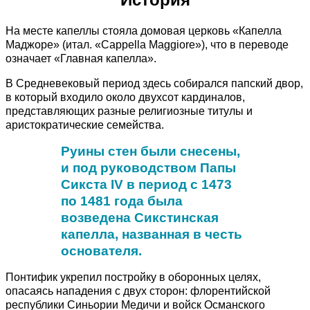
На месте капеллы стояла домовая церковь «Капелла
Маджоре» (итал. «Cappella Maggiore»), что в переводе
означает «Главная капелла».
В Средневековый период здесь собирался папский двор,
в который входило около двухсот кардиналов,
представляющих разные религиозные титулы и
аристократические семейства.
Руины стен были снесены,
и под руководством Папы
Сикста IV в период с 1473
по 1481 года была
возведена Сикстинская
капелла, названная в честь
основателя.
Понтифик укрепил постройку в оборонных целях,
опасаясь нападения с двух сторон: флорентийской
республики Синьории Медичи и войск Османского