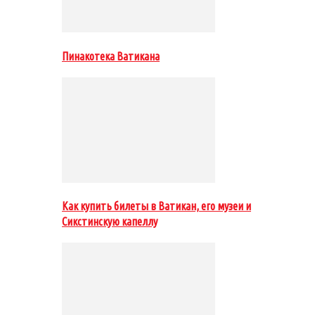
Пинакотека Ватикана
Как купить билеты в Ватикан, его музеи и
Сикстинскую капеллу