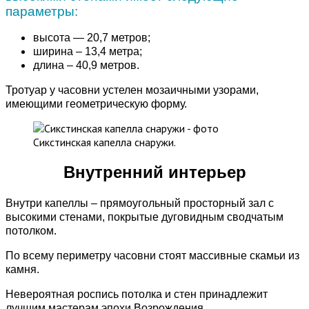
параметры:
высота — 20,7 метров;
ширина – 13,4 метра;
длина – 40,9 метров.
Тротуар у часовни устелен мозаичными узорами,
имеющими геометрическую форму.
Сикстинская капелла снаружи.
Внутренний интерьер
Внутри капеллы – прямоугольный просторный зал с
высокими стенами, покрытые дуговидным сводчатым
потолком.
По всему периметру часовни стоят массивные скамьи из
камня.
Невероятная роспись потолка и стен принадлежит
лучшим мастерам эпохи Возрождения.