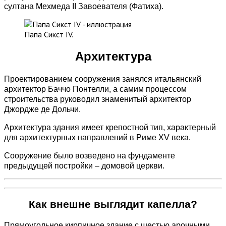
султана Мехмеда II Завоевателя (Фатиха).
Папа Сикст IV.
Архитектура
Проектированием сооружения занялся итальянский
архитектор Баччо Понтелли, а самим процессом
строительства руководил знаменитый архитектор
Джордже де Дольчи.
Архитектура здания имеет крепостной тип, характерный
для архитектурных направлений в Риме XV века.
Сооружение было возведено на фундаменте
предыдущей постройки – домовой церкви.
Как внешне выглядит капелла?
Прямоугольное кирпичное здание с шестью арочными