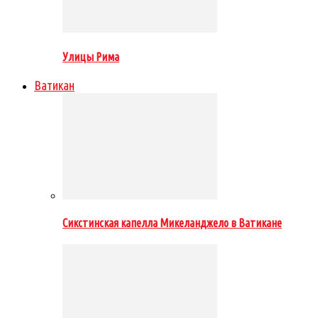
Улицы Рима
Ватикан
Cикстинская капелла Микеланджело в Ватикане