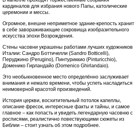
кардиналов для избрания нового Папы, католические
церемонии и мессы.
Огромное, внешне неприметное здание-крепость хранит
в себе завораживающие сокровища изобразительного
искусства эпохи Возрождения.
Стены часовни украшены работами лучших художников
Италии: Сандро Боттичелли (Sandro Botticelli),
Перуджино (Perugino), Пинтуриккио (Pinturicchio),
Доменико Гирландайо (Domenico Ghirlandaio).
Это необыкновенное место определённо заслуживает
внимания и немало времени, чтобы успеть насладиться
неимоверной красотой произведений.
История церкви, восхитительный потолок капеллы,
описание фресок, интересные факты и тайны, и самое
главное – как попасть и увидеть легендарную часовню с
росписями, реалистично повествующими сюжеты из
Библии – стоит узнать об этом подробнее.