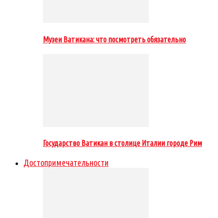
Музеи Ватикана: что посмотреть обязательно
Государство Ватикан в столице Италии городе Рим
Достопримечательности