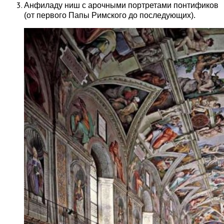
Анфиладу ниш с арочными портретами понтификов
(от первого Папы Римского до последующих).