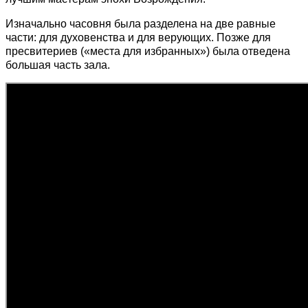
Изначально часовня была разделена на две равные
части: для духовенства и для верующих. Позже для
пресвитериев («места для избранных») была отведена
большая часть зала.