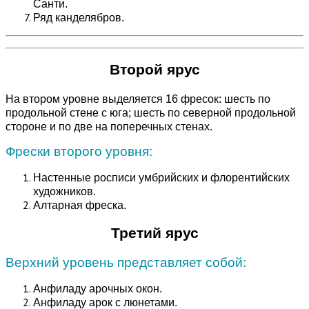
Санти.
Ряд канделябров.
Второй ярус
На втором уровне выделяется 16 фресок: шесть по
продольной стене с юга; шесть по северной продольной
стороне и по две на поперечных стенах.
Фрески второго уровня:
Настенные росписи умбрийских и флорентийских
художников.
Алтарная фреска.
Третий ярус
Верхний уровень представляет собой:
Анфиладу арочных окон.
Анфиладу арок с люнетами.