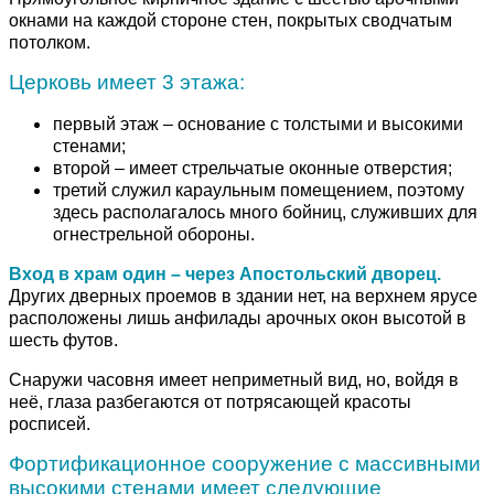
окнами на каждой стороне стен, покрытых сводчатым
потолком.
Церковь имеет 3 этажа:
первый этаж – основание с толстыми и высокими
стенами;
второй – имеет стрельчатые оконные отверстия;
третий служил караульным помещением, поэтому
здесь располагалось много бойниц, служивших для
огнестрельной обороны.
Вход в храм один – через Апостольский дворец.
Других дверных проемов в здании нет, на верхнем ярусе
расположены лишь анфилады арочных окон высотой в
шесть футов.
Снаружи часовня имеет неприметный вид, но, войдя в
неё, глаза разбегаются от потрясающей красоты
росписей.
Фортификационное сооружение с массивными
высокими стенами имеет следующие